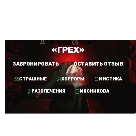
2–12 человек
75 минут
«ГРЕХ»
ЗАБРОНИРОВАТЬ
ОСТАВИТЬ ОТЗЫВ
СТРАШНЫЕ
ХОРРОРЫ
МИСТИКА
РАЗВЛЕЧЕНИЯ
МЯСНИКОВА
БОЛЬШЕ КВЕСТОВ ИЗ
КАТЕГОРИИ «СТРАШНЫЕ»