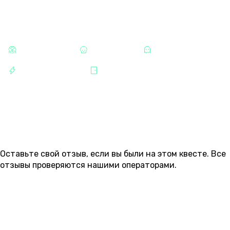
КАТЕГОРИИ
СТРАШНЫЕ
ХОРРОРЫ
МИСТИКА
РАЗВЛЕЧЕНИЯ
МЯСНИКОВА
ОТЗЫВЫ
Оставьте свой отзыв, если вы были на этом квесте. Все
отзывы проверяются нашими операторами.
ОСТАВИТЬ ОТЗЫВ
Пока нет ни одного отзыва.